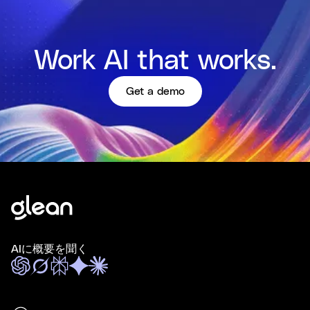
Work AI that works.
Get a demo
AIに概要を聞く