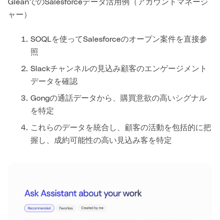
GleanでのSalesforceデータ活用例（アカウントマネージ
ャー）
SOQLを使ってSalesforceのオープン案件を直接参
照
Slackチャンネルの見込み顧客のエンゲージメント
データを確認
Gongの通話データから、購買意欲の高いシグナル
を特定
これらのデータを統合し、顧客の活動を包括的に把
握し、成約可能性の高い見込み客を特定