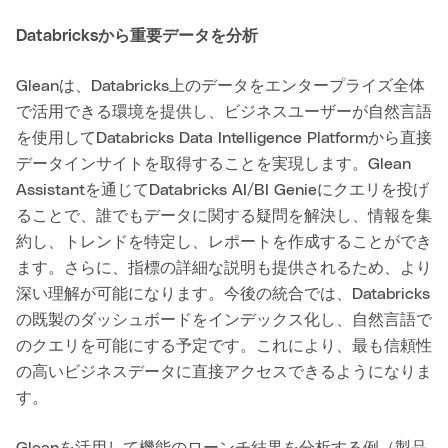
Databricksから重要データを分析
Gleanは、Databricks上のデータをエンタープライズ全体
で活用できる環境を提供し、ビジネスユーザーが自然言語
を使用してDatabricks Data Intelligence Platformから直接
データインサイトを取得することを実現します。Glean
Assistantを通じてDatabricks AI/BI Genieにクエリを投げ
ることで、誰でもデータに関する疑問を解決し、情報を集
約し、トレンドを特定し、レポートを作成することができ
ます。さらに、指標の詳細な説明も提供されるため、より
深い理解が可能になります。今後の統合では、Databricks
の既製のダッシュボードをインデックス化し、自然言語で
のクエリを可能にする予定です。これにより、最も信頼性
の高いビジネスデータに直接アクセスできるようになりま
す。
Gleanを活用して機能のローンチ結果を分析する例（製品