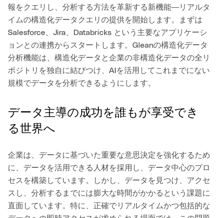
報をクエリし、分析する方法を革新する新機能―リアルタ
イムの構造化データクエリの提供を開始します。まずは
Salesforce、Jira、Databricks という主要なアプリケーシ
ョンとの連携からスタートします。Gleanの構造化データ
分析機能は、構造化データと企業の非構造化データの全リ
ポジトリを独自に結びつけ、AIを活用してこれまでにない
規模でデータを分析できるようにします。
データ主導の成功を誰もが享受でき
る世界へ
企業は、データに基づいた重要な意思決定を強化するため
に、データを活用できる人材を採用し、データ中心のプロ
セスを構築しています。しかし、データを見つけ、アクセ
スし、分析するまでには膨大な時間がかかるという課題に
直面しています。特に、正確でリアルタイムかつ包括的な