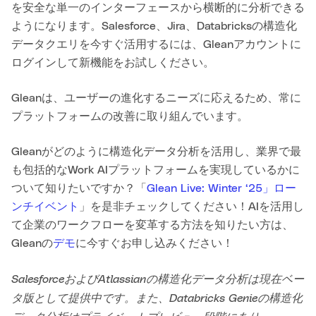
を安全な単一のインターフェースから横断的に分析できる
ようになります。Salesforce、Jira、Databricksの構造化
データクエリを今すぐ活用するには、Gleanアカウントに
ログインして新機能をお試しください。
Gleanは、ユーザーの進化するニーズに応えるため、常に
プラットフォームの改善に取り組んでいます。
Gleanがどのように構造化データ分析を活用し、業界で最
も包括的なWork AIプラットフォームを実現しているかに
ついて知りたいですか？「
Glean Live: Winter ‘25」ロー
ンチイベント
」を是非チェックしてください！AIを活用し
て企業のワークフローを変革する方法を知りたい方は、
Gleanの
デモ
に今すぐお申し込みください！
SalesforceおよびAtlassianの構造化データ分析は現在ベー
タ版として提供中です。また、Databricks Genieの構造化