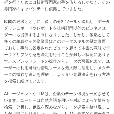
析を行うためには技術専門家の手を借りるしかなく、その
専門家のキャパシティに依拠していました。
時間の経過とともに、多くの分析ツールが進化し、データ
ダッシュボードやレポートを技術部門以外のビジネスユー
ザーにも提供するようになりました。しかし、依然として
多くの組織やその従業員はこのデータスキルの壁に直面し
ており、事前に設定されたビューを超えて本当の意味でデ
ータドリブンな意思決定を行うことが難しい状況にありま
す。スプレッドシートの操作からデータの可視化まで、ユ
ーザーは利用可能な情報ソースを最大限に活用し、メタデ
ータの微妙な違いを理解し、より良い意思決定を行う方法
を模索し続けています。
AIエージェントやLLMは、企業のデータ環境を一変させて
います。ユーザーは自然言語を用いた対話によって情報を
検索・分析し、仮説を深めながらデータ探索を繰り返すこ
とが可能になりました。しかし、LLMは基本的なデータス