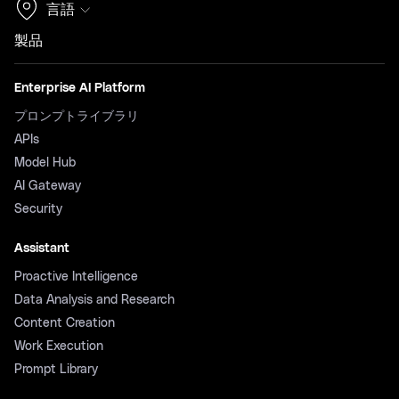
言語
製品
Enterprise AI Platform
プロンプトライブラリ
APIs
Model Hub
AI Gateway
Security
Assistant
Proactive Intelligence
Data Analysis and Research
Content Creation
Work Execution
Prompt Library