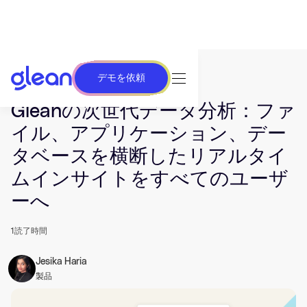
デモを依頼
発行済み Feb 12, 2025. 最終更新日 Jun 26, 2025.
Gleanの次世代データ分析：ファ
イル、アプリケーション、デー
タベースを横断したリアルタイ
ムインサイトをすべてのユーザ
ーへ
1
読了時間
Jesika Haria
製品