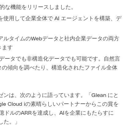
的な機能をリリースしました。
使用して企業全体で AI エージェントを構築、デ
アルタイムのWebデータと社内企業データの両方
きます
データでも非構造化データでも可能です。自然言
タの傾向を調べたり、構造化されたファイル全体
ゼンは、次のように語っています。「Glean にと
e Cloud iの素晴らしいパートナーからこの賞を
1億ドルのARRを達成し、AIを企業にもたらすに
でした。」