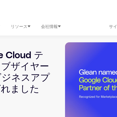
リソース
会社情報
サ
e Cloud テ
オブザイヤー
ビジネスアプ
ばれました