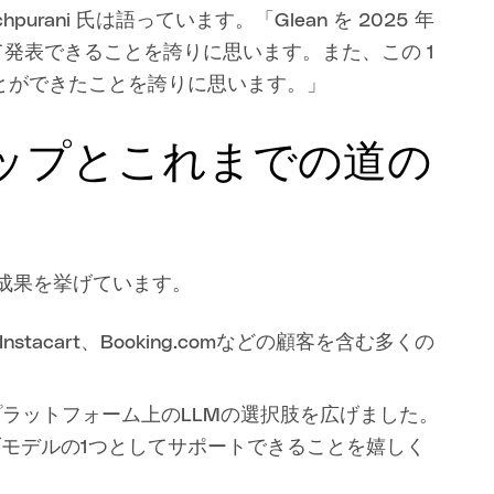
urani 氏は語っています。「Glean を 2025 年
者として発表できることを誇りに思います。また、この 1
とができたことを誇りに思います。」
ップとこれまでの道の
な成果を挙げています。
tacart、Booking.comなどの顧客を含む多くの
に、プラットフォーム上のLLMの選択肢を広げました。
ネイティブモデルの1つとしてサポートできることを嬉しく