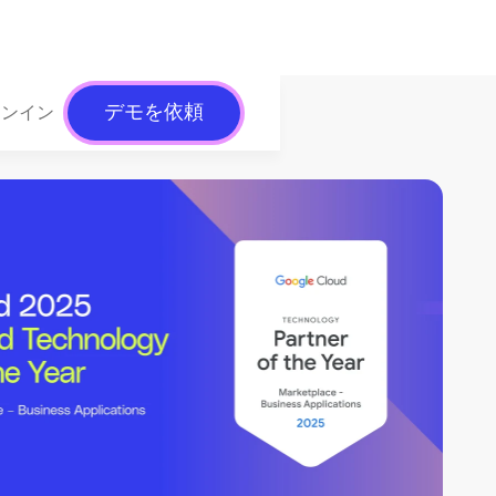
デモを依頼
インイン