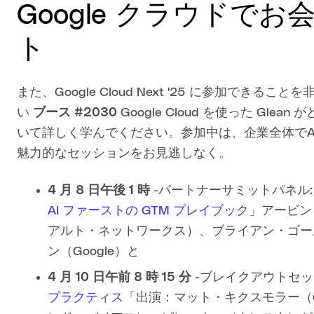
Google クラウドで
ト
また、Google Cloud Next '25 に参加で
い
ブース #2030
Google Cloud を使った G
いて詳しく学んでください。参加中は、企業全体でA
魅力的なセッションをお見逃しなく。
4 月 8 日午後 1 時
-パートナーサミットパネル:
AI ファーストの GTM プレイブック
」アービン
アルト・ネットワークス）、ブライアン・ゴール
ン（Google）と
4 月 10 日午前 8 時 15 分
-ブレイクアウトセッ
プラクティス
「出演：マット・キクスモラー（G