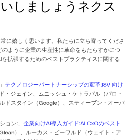
お会いしましょうネクス
きることを非常に嬉しく思います。私たちに立ち寄ってくださ
lean がどのように企業の生産性に革命をもたらすかにつ
Iを拡張するためのベストプラクティスに関する
」
テクノロジーパートナーシップの変革:ISV 向け
ド・ジェイン、ムニッシュ・ケトラパル（パロ・
ドスタイン（Google）、スティーブン・オーバ
ション:」
企業向けAI導入ガイド:AI CxOのベスト
lean）、ルーカス・ビーワルド（ウェイト・ア