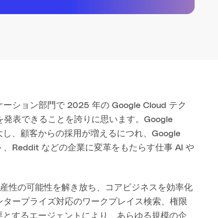
ン部門で 2025 年の Google Cloud テク
表できることを誇りに思います。Google
プが拡大し、顧客からの採用が増えるにつれ、Google
Reddit などの企業に変革をもたらす仕事 AI や
は生産性の可能性を解き放ち、コアビジネスを効率化
エンタープライズ対応のワークプレイス検索、権限
要とするエージェントにより、あらゆる規模の企