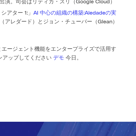
。司会はリティカ・スリ（Google Cloud）
シアター 1:」
AI 中心の組織の構築:Aledadeの実
（アレダード）とジョン・チューバー（Glean）
AIとエージェント機能をエンタープライズで活用す
ンアップしてください
デモ
今日。