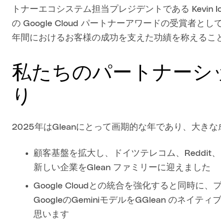
トナーエコシステム担当プレジデントである Kevin Ichp
の Google Cloud パートナーアワードの受賞
年間におけるお客様の成功を支えた功績を称えるこ
私たちのパートナーシ
り
2025年はGleanにとって画期的な年であり、大き
顧客基盤を拡大し、ドイツテレコム、Reddit、Ins
新しい企業をGlean ファミリーに迎えました
Google Cloudとの統合を強化すると同時
GoogleのGeminiモデルをGGlean の
思います