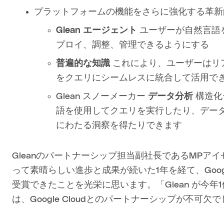
プラットフォームの機能をさらに強化する革新
Glean エージェント
ユーザーが自然言語を
プロイ、調整、管理できるようにする
普遍的な知識
これにより、ユーザーはリ
をクエリにシームレスに統合して活用で
Glean スノーメーカー
データ分析
構造化
語を使用してクエリを実行したり、デー
にわたる洞察を得たりできます
Gleanのパートナーシップ担当副社長であるMPアイ
って素晴らしい進歩と成果が続いた1年を経て、Googl
受賞できたことを光栄に思います。「Glean が今年
は、Google Cloudとのパートナーシップが不可欠