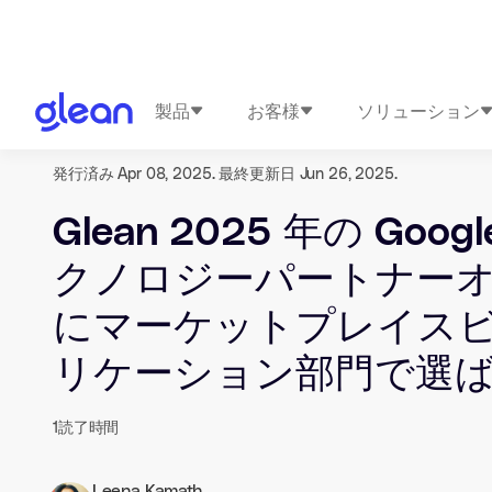
製品
お客様
ソリューション
発行済み Apr 08, 2025. 最終更新日 Jun 26, 2025.
Glean 2025 年の Googl
クノロジーパートナー
にマーケットプレイス
リケーション部門で選
1
読了時間
Leena Kamath