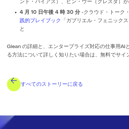
ンド・バイアス）、ピン・ウー（クレスタ）が出演
4 月 10 日午後 4 時 30 分
-クラウド・トーク・
践的プレイブック
「ガブリエル・フェニックス
と
Glean の詳細と、エンタープライズ対応の仕事用
る方法について詳しく知りたい場合は、無料でサイ
すべてのストーリーに戻る