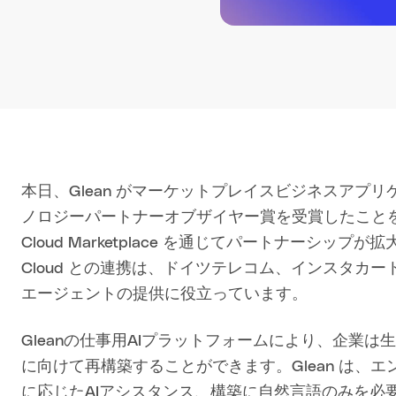
本日、Glean がマーケットプレイスビジネスアプリケーショ
ノロジーパートナーオブザイヤー賞を受賞したことを発
Cloud Marketplace を通じてパートナーシッ
Cloud との連携は、ドイツテレコム、インスタカート、
エージェントの提供に役立っています。
Gleanの仕事用AIプラットフォームにより、企業
に向けて再構築することができます。Glean は、
に応じたAIアシスタンス、構築に自然言語のみを必