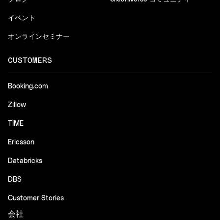
イベント
オンラインセミナー
CUSTOMERS
Booking.com
Zillow
TIME
Ericsson
Databricks
DBS
Customer Stories
会社