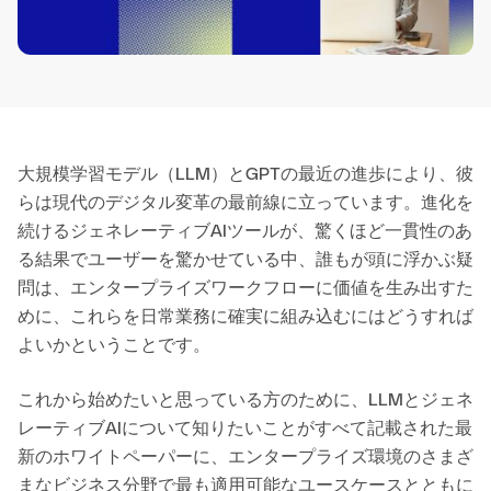
大規模学習モデル（LLM）とGPTの最近の進歩により、彼
らは現代のデジタル変革の最前線に立っています。進化を
続けるジェネレーティブAIツールが、驚くほど一貫性のあ
る結果でユーザーを驚かせている中、誰もが頭に浮かぶ疑
問は、エンタープライズワークフローに価値を生み出すた
めに、これらを日常業務に確実に組み込むにはどうすれば
よいかということです。
これから始めたいと思っている方のために、LLMとジェネ
レーティブAIについて知りたいことがすべて記載された最
新のホワイトペーパーに、エンタープライズ環境のさまざ
まなビジネス分野で最も適用可能なユースケースとともに