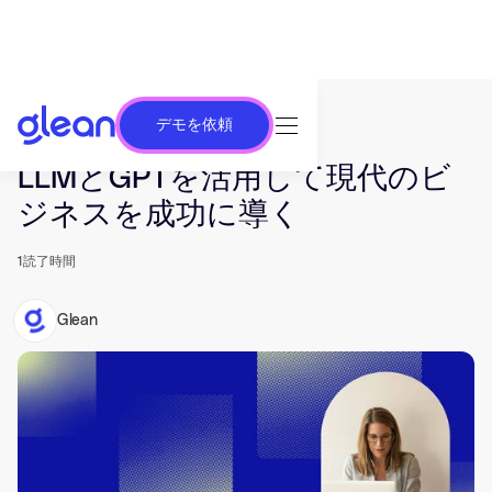
デモを依頼
発行済み Mar 27, 2023. 最終更新日 Jun 26, 2025.
LLMとGPTを活用して現代のビ
ジネスを成功に導く
1
読了時間
Glean