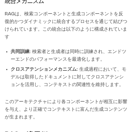
統合メカニズム
RAGは、検索コンポーネントと生成コンポーネントを反
復的かつダイナミックに統合するプロセスを通じて結びつ
けられています。この統合は以下のように構成されていま
す
共同訓練
: 検索者と生成者は同時に訓練され、エンドツ
ーエンドのパフォーマンスを最適化します。
クロスアテンションメカニズム
: 生成過程において、モ
デルは取得したドキュメントに対してクロスアテンシ
ョンを活用し、コンテキストの関連性を維持します。
このアーキテクチャにより各コンポーネントが相互に影響
を与え、より正確でコンテキストに富んだ生成コンテンツ
が生まれます。