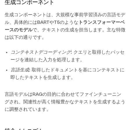
生成コンポーネント
生成コンポーネントは、大規模な事前学習済みの言語モデ
ル、具体的にはBARTやT5のような
トランスフォーマーベ
ースのモデル
で、テキストの生成を担当します。主な特徴
は以下の通りです。
コンテキストデコーディング
: クエリと取得したパッセ
ージを連結した入力を処理します。
言語生成
: 取得したドキュメントを基にコンテキストに
即したテキストを生成します。
言語モデルはRAGの目的に合わせてファインチューニン
グされ、関連性が高く情報豊かなテキストを生成するよう
に調整されています。