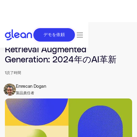
デモを依頼
発行済み May 31, 2024. 最終更新日 Jul 18, 2026.
Retrieval Augmented
Generation: 2024年のAI革新
1
読了時間
Emrecan Dogan
製品責任者