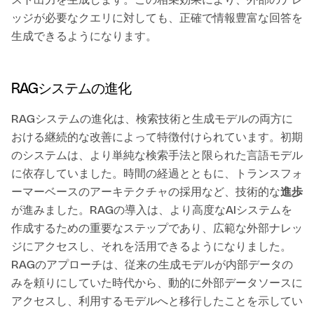
スト出力を生成します。この相乗効果により、外部のナレ
ッジが必要なクエリに対しても、正確で情報豊富な回答を
生成できるようになります。
RAGシステムの進化
RAGシステムの進化は、検索技術と生成モデルの両方に
おける継続的な改善によって特徴付けられています。初期
のシステムは、より単純な検索手法と限られた言語モデル
に依存していました。時間の経過とともに、トランスフォ
ーマーベースのアーキテクチャの採用など、技術的な
進歩
が進みました。RAGの導入は、より高度なAIシステムを
作成するための重要なステップであり、広範な外部ナレッ
ジにアクセスし、それを活用できるようになりました。
RAGのアプローチは、従来の生成モデルが内部データの
みを頼りにしていた時代から、動的に外部データソースに
アクセスし、利用するモデルへと移行したことを示してい