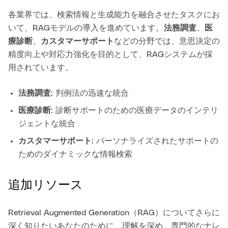
各業界では、検索情報と生成能力を融合させたタスクにお
いて、RAGモデルの導入を進めています。
法務調査
、
医
療診断
、
カスタマーサポート
などの分野では、意思決定の
精度向上や対応力強化を目的として、RAGシステムが採
用されています。
法務調査
: 判例法の迅速な統合
医療診断
: 診断サポートのための医療データのインテリ
ジェントな統合
カスタマーサポート
: パーソナライズされたサポートの
ためのダイナミックな情報検索
追加リソース
Retrieval Augmented Generation（RAG）についてさらに
深く知りたいあなたのために、理解を深め、専門的なナレ