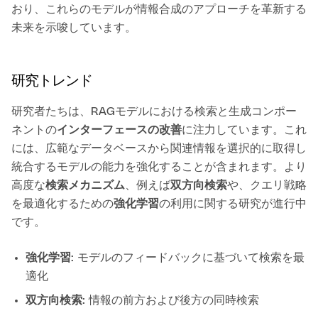
おり、これらのモデルが情報合成のアプローチを革新する
未来を示唆しています。
研究トレンド
研究者たちは、RAGモデルにおける検索と生成コンポー
ネントの
インターフェースの改善
に注力しています。これ
には、広範なデータベースから関連情報を選択的に取得し
統合するモデルの能力を強化することが含まれます。より
高度な
検索メカニズム
、例えば
双方向検索
や、クエリ戦略
を最適化するための
強化学習
の利用に関する研究が進行中
です。
強化学習
: モデルのフィードバックに基づいて検索を最
適化
双方向検索
: 情報の前方および後方の同時検索