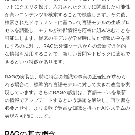
ットにクエリを投げ、入力されたクエリに関連した可能性
が高いコンテンツを検索することで機能します。その後、
検索されたドキュメントに基づいて言語モデルの生成プロ
セスを調整し、モデルが外部情報を応答に組み込むことを
可能にします。従来のモデルが学習時に見た情報のみを基
にするのに対し、RAGは外部ソースからの最新で具体的
な情報を活用することで、新しい質問やトピックに適応で
きるという特徴があります。
RAGの実装は、特に特定の知識や事実の正確性が求めら
れる場合に、標準的な言語モデルに対して大きな改善を実
現しています。さらにRAGの設計は、言語モデルを最新
の情報でアップデートするという課題を解決し、再学習を
必要とせず、より柔軟で豊富な知識を持ったAIシステムの
実現を可能にします。
RAGの基本概念