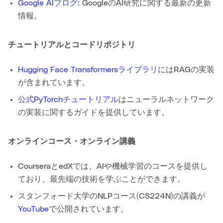
Google AIブログ
: GoogleのAI研究に関する最新の更新
情報。
チュートリアルとコードリポジトリ
Hugging Face Transformersライブラリ
にはRAGの実装
が含まれています。
公式PyTorchチュートリアル
はニューラルネットワーク
の実装に関するガイドを提供しています。
オンラインコース・オンライン講義
CourseraとedXでは、AIや機械学習のコースを提供し
ており、最先端の技術を学ぶことができます。
スタンフォード大学のNLPコース(CS224N)の講義が
YouTube
で公開されています。