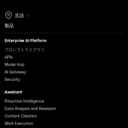
言語
製品
Enterprise AI Platform
プロンプトライブラリ
APIs
Model Hub
AI Gateway
Security
Assistant
Proactive Intelligence
Data Analysis and Research
Content Creation
Work Execution