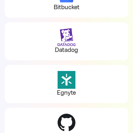
Bitbucket
Datadog
Egnyte