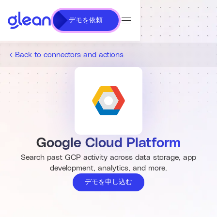
デモを依頼
Back to connectors and actions
Google Cloud Platform
Search past GCP activity across data storage, app
development, analytics, and more.
デモを申し込む