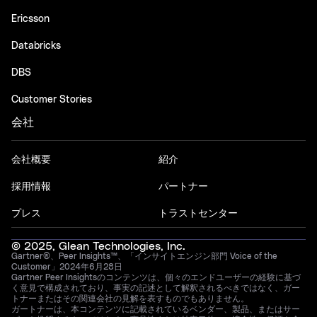
Ericsson
Databricks
DBS
Customer Stories
会社
会社概要
紹介
採用情報
パートナー
プレス
トラストセンター
© 2025, Glean Technologies, Inc.
Gartner®、Peer Insights™、「インサイトエンジン部門 Voice of the
Customer」2024年6月28日
Gartner Peer Insightsのコンテンツは、個々のエンドユーザーの経験に基づ
く意見で構成されており、事実の記述として解釈されるべきではなく、ガー
トナーまたはその関連会社の見解を表すものでもありません。
ガートナーは、本コンテンツに記載されているベンダー、製品、またはサー