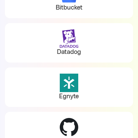
Bitbucket
Datadog
Egnyte