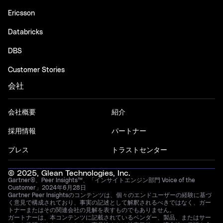
Ericsson
Databricks
DBS
Customer Stories
会社
会社概要
紹介
採用情報
パートナー
プレス
トラストセンター
© 2025, Glean Technologies, Inc.
Gartner®、Peer Insights™、「インサイトエンジン部門 Voice of the
Customer」2024年6月28日
Gartner Peer Insightsのコンテンツは、個々のエンドユーザーの経験に基づ
く意見で構成されており、事実の記述として解釈されるべきではなく、ガー
トナーまたはその関連会社の見解を表すものでもありません。
ガートナーは、本コンテンツに記載されているベンダー、製品、またはサー