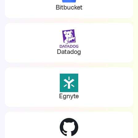
Bitbucket
Datadog
Egnyte