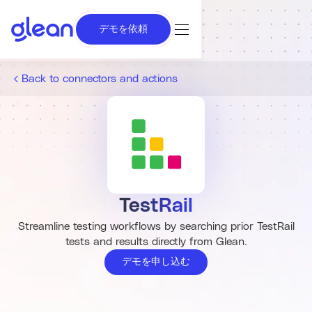
デモを依頼
Back to connectors and actions
TestRail
Streamline testing workflows by searching prior TestRail
tests and results directly from Glean.
デモを申し込む