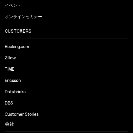
イベント
オンラインセミナー
CUSTOMERS
Booking.com
Zillow
TIME
Ericsson
Databricks
DBS
Customer Stories
会社