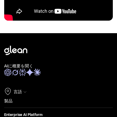
AIに概要を聞く
言語
製品
Enterprise AI Platform