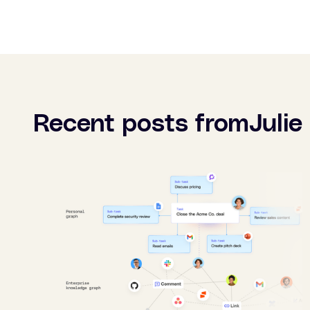
Recent posts from
Julie