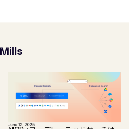
 Mills
June 12, 2025