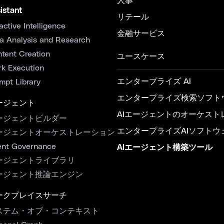
人事
istant
リテール
active Intelligence
金融サービス
a Analysis and Research
tent Creation
ユースケース
k Execution
エンタープライズ AI
mpt Library
エンタープライズ検索ソフト
ージェント
AIエージェントのオーケスト
ージェントビルダー
エンタープライズAIソフトウ
ージェントオーケストレーション
nt Governance
AIエージェント構築ツール
ージェントライブラリ
ージェント推論エンジン
ークプレイスサーチ
ステム・オブ・コンテキスト