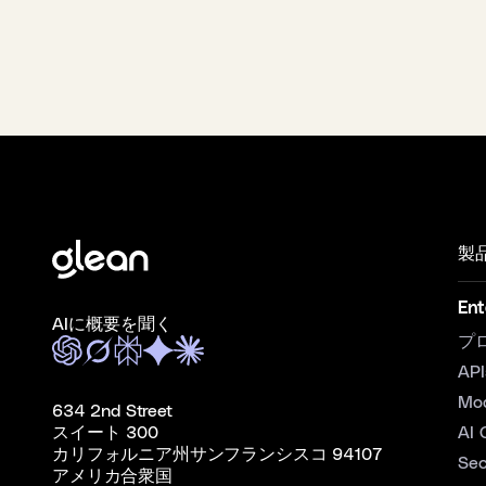
製
Ent
AIに概要を聞く
プ
API
Mo
634 2nd Street
スイート 300
AI 
カリフォルニア州サンフランシスコ 94107
Sec
アメリカ合衆国