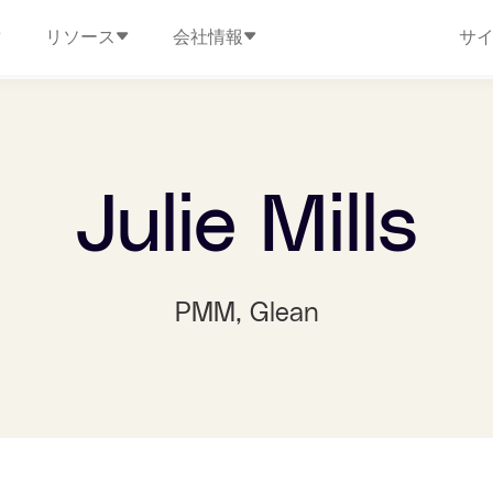
リソース
会社情報
サ
Julie Mills
PMM
, Glean