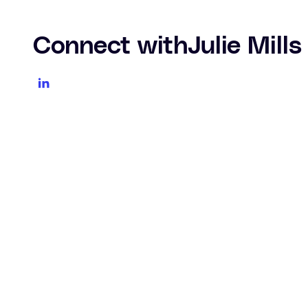
Connect with
Julie Mills