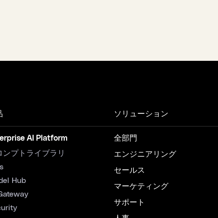
品
ソリューション
erprise AI Platform
全部門
ロンプトライブラリ
エンジニアリング
s
セールス
del Hub
マーケティング
Gateway
サポート
urity