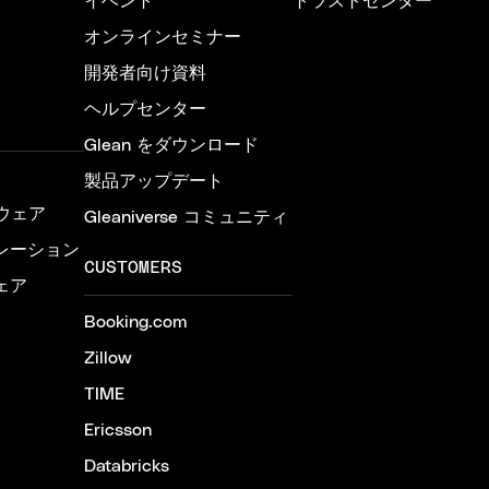
イベント
トラストセンター
オンラインセミナー
開発者向け資料
ヘルプセンター
Glean をダウンロード
製品アップデート
ウェア
Gleaniverse コミュニティ
レーション
CUSTOMERS
ェア
Booking.com
Zillow
TIME
Ericsson
Databricks