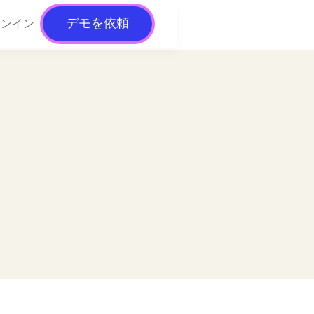
デモを依頼
インイン