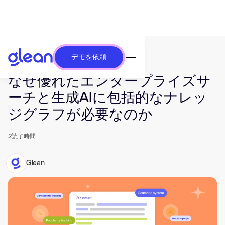
デモを依頼
発行済み Mar 19, 2024. 最終更新日 May 20, 2026.
なぜ優れたエンタープライズサ
ーチと生成AIに包括的なナレッ
ジグラフが必要なのか
2
読了時間
Glean