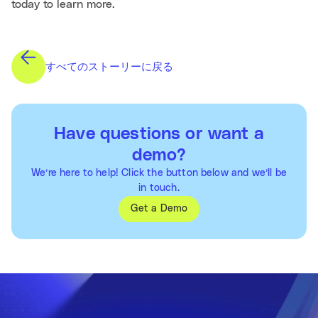
today to learn more.
すべてのストーリーに戻る
Have questions or want a
demo?
We’re here to help! Click the button below and we’ll be
in touch.
Get a Demo