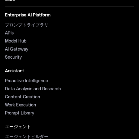
Enterprise AI Platform
プロンプトライブラリ
APIs
Model Hub
AI Gateway
Security
Assistant
Proactive Intelligence
Data Analysis and Research
Content Creation
Work Execution
Prompt Library
エージェント
エージェントビルダー