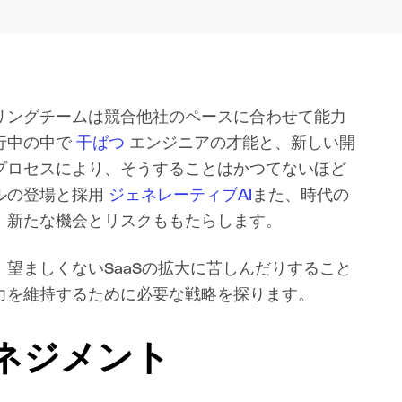
リングチームは競合他社のペースに合わせて能力
行中の中で
干ばつ
エンジニアの才能と、新しい開
プロセスにより、そうすることはかつてないほど
ルの登場と採用
ジェネレーティブAI
また、時代の
、新たな機会とリスクももたらします。
望ましくないSaaSの拡大に苦しんだりすること
力を維持するために必要な戦略を探ります。
ネジメント