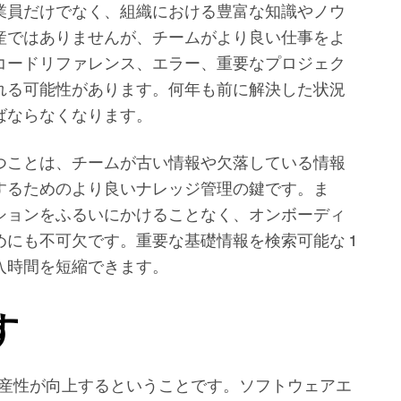
業員だけでなく、組織における豊富な知識やノウ
産ではありませんが、チームがより良い仕事をよ
コードリファレンス、エラー、重要なプロジェク
れる可能性があります。何年も前に解決した状況
ばならなくなります。
つことは、チームが古い情報や欠落している情報
するためのより良いナレッジ管理の鍵です。ま
ションをふるいにかけることなく、オンボーディ
にも不可欠です。重要な基礎情報を検索可能な 1
入時間を短縮できます。
す
生産性が向上するということです。ソフトウェアエ