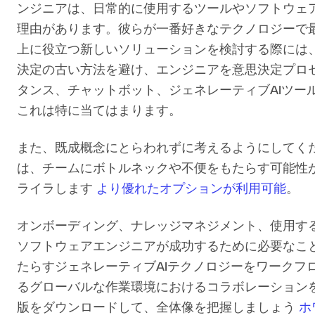
ンジニアは、日常的に使用するツールやソフトウェ
理由があります。彼らが一番好きなテクノロジーで
上に役立つ新しいソリューションを検討する際には
決定の古い方法を避け、エンジニアを意思決定プロセ
タンス、チャットボット、ジェネレーティブAIツー
これは特に当てはまります。
また、既成概念にとらわれずに考えるようにしてく
は、チームにボトルネックや不便をもたらす可能性
ライラします
より優れたオプションが利用可能
。
オンボーディング、ナレッジマネジメント、使用す
ソフトウェアエンジニアが成功するために必要なこ
たらすジェネレーティブAIテクノロジーをワークフ
るグローバルな作業環境におけるコラボレーション
版をダウンロードして、全体像を把握しましょう
ホ