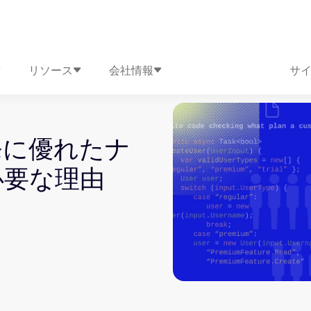
リソース
会社情報
サ
発に優れたナ
必要な理由