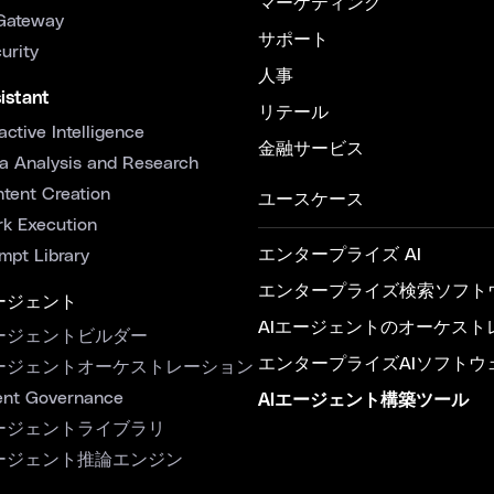
マーケティング
Gateway
サポート
urity
人事
istant
リテール
active Intelligence
金融サービス
a Analysis and Research
tent Creation
ユースケース
k Execution
エンタープライズ AI
mpt Library
エンタープライズ検索ソフト
ージェント
AIエージェントのオーケスト
ージェントビルダー
エンタープライズAIソフトウ
ージェントオーケストレーション
nt Governance
AIエージェント構築ツール
ージェントライブラリ
ージェント推論エンジン