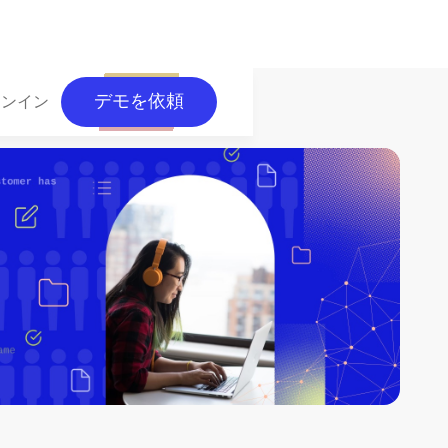
デモを依頼
インイン