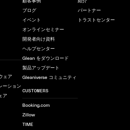
顧客事例
紹介
ブログ
パートナー
イベント
トラストセンター
オンラインセミナー
開発者向け資料
ヘルプセンター
Glean をダウンロード
製品アップデート
ウェア
Gleaniverse コミュニティ
レーション
CUSTOMERS
ェア
Booking.com
Zillow
TIME