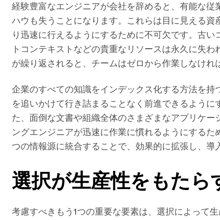
経験豊富なエンジニアが会社を辞めると、有能な従
ハウも失うことになります。これらは目に見える資
り迅速に行えるようにするために不可欠です。古い
トコンテキストなどの貴重なリソースは永久に失わ
が繰り返されると、チームはゼロから作業しなけれ
企業のすべての知識をインデックス化する方法を持
を追いかけて行き詰まることなく前進できるように
た、面倒な文書や組織全体のさまざまなアプリケー
ングエンジニアが迅速に作業に慣れるようにするため
つの情報源に統合することで、効果的に拡張し、導
選択が生産性をもたら
考慮すべきもう1つの重要な要素は、選択によって