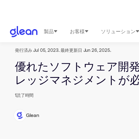
製品
お客様
ソリューション
発行済み Jul 05, 2023. 最終更新日 Jun 26, 2025.
優れたソフトウェア開
レッジマネジメントが
1
読了時間
Glean