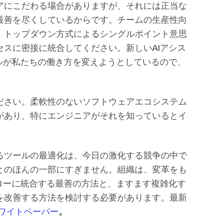
アにこだわる場合がありますが、それには正当な
最善を尽くしているからです。チームの生産性向
、トップダウン方式によるシングルポイント意思
スに密接に統合してください。新しいAIアシス
ルが私たちの働き方を変えようとしているので、
ださい。柔軟性のないソフトウェアエコシステム
があり、特にエンジニアがそれを知っているとイ
るツールの最適化は、今日の激化する競争の中で
とのほんの一部にすぎません。組織は、変革をも
ローに統合する最善の方法と、ますます複雑化す
を改善する方法を検討する必要があります。最新
ワイトペーパー
。