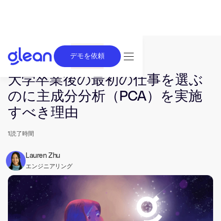
デモを依頼
発行済み Oct 11, 2021. 最終更新日 Jun 26, 2025.
大学卒業後の最初の仕事を選ぶ
のに主成分分析（PCA）を実施
すべき理由
1
読了時間
Lauren Zhu
エンジニアリング