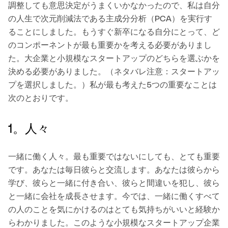
調整しても意思決定がうまくいかなかったので、私は自分
の人生で次元削減法である主成分分析（PCA）を実行す
ることにしました。もうすぐ新卒になる自分にとって、ど
のコンポーネントが最も重要かを考える必要がありまし
た。大企業と小規模なスタートアップのどちらを選ぶかを
決める必要がありました。（ネタバレ注意：スタートアッ
プを選択しました。）私が最も考えた5つの重要なことは
次のとおりです。
1。人々
一緒に働く人々。最も重要ではないにしても、とても重要
です。あなたは毎日彼らと交流します。あなたは彼らから
学び、彼らと一緒に付き合い、彼らと間違いを犯し、彼ら
と一緒に会社を成長させます。今では、一緒に働くすべて
の人のことを気にかけるのはとても気持ちがいいと経験か
らわかりました。このような小規模なスタートアップ企業