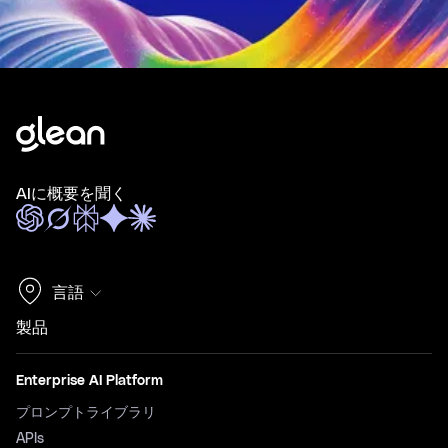
AIに概要を聞く
言語
製品
Enterprise AI Platform
プロンプトライブラリ
APIs