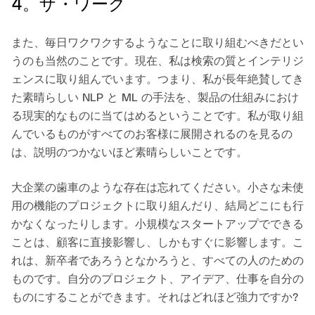
4。ザ・ワーク
また、毎日ワクワクするようなことに取り組むべきだとい
うのも当然のことです。現在、私は検索の質とインテリジ
ェンスに取り組んでいます。つまり、私が長年絶賛してき
た素晴らしい NLP と ML の手法を、製品の仕組みにおけ
る現実的なものに当てはめるということです。私が取り組
んでいるものがすべてのお客様に展開されるのを見るの
は、説明のつかないほど素晴らしいことです。
大企業の歯車のような存在は忘れてください。小さな未使
用の機能のプロジェクトに取り組んだり、結局どこにも行
かなくなったりします。小規模なスタートアップでできる
ことは、顧客に直接影響し、しかもすぐに影響します。こ
れは、新卒者であろうとなかろうと、すべての人のための
ものです。自分のプロジェクト、アイデア、仕事を自分の
ものにすることができます。それはどれほど強力ですか?