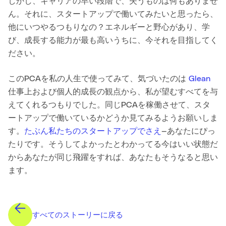
しかし、キャリアの早い段階で、失うものは何もありませ
ん。それに、スタートアップで働いてみたいと思ったら、
他にいつやるつもりなの？エネルギーと野心があり、学
び、成長する能力が最も高いうちに、今それを目指してく
ださい。
このPCAを私の人生で使ってみて、気づいたのは
Glean
仕事上および個人的成長の観点から、私が望むすべてを与
えてくれるつもりでした。同じPCAを稼働させて、スタ
ートアップで働いているかどうか見てみるようお願いしま
す。
たぶん私たちのスタートアップでさえ
—あなたにぴっ
たりです。そうしてよかったとわかってる今はいい状態だ
からあなたが同じ飛躍をすれば、あなたもそうなると思い
ます。
すべてのストーリーに戻る