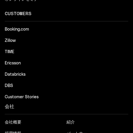
CUSTOMERS
Booking.com
Zillow
TIME
Ericsson
Databricks
DBS
Customer Stories
会社
会社概要
紹介