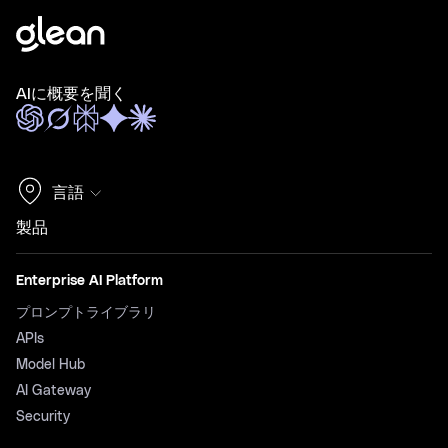
AIに概要を聞く
言語
製品
Enterprise AI Platform
プロンプトライブラリ
APIs
Model Hub
AI Gateway
Security