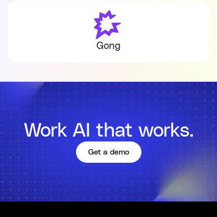
Gong
Work AI that works.
Get a demo