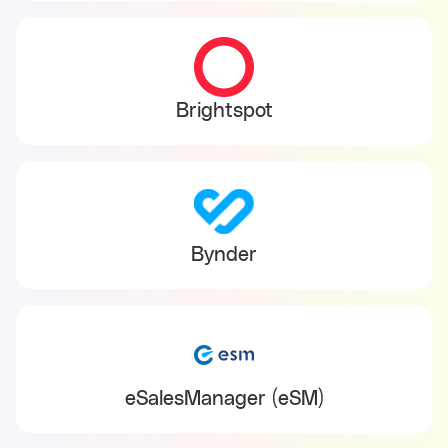
Brightspot
Bynder
eSalesManager (eSM)