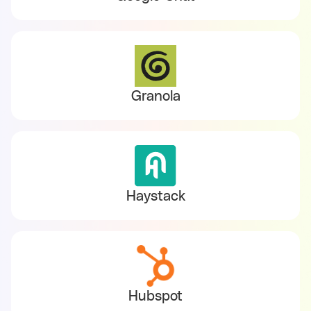
Granola
Haystack
Hubspot