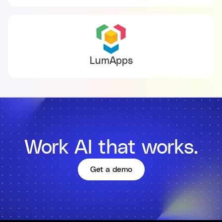
LumApps
Work AI that works.
Get a demo