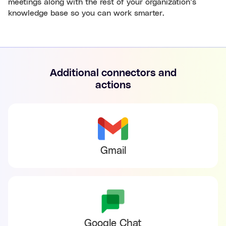
meetings along with the rest of your organization’s
knowledge base so you can work smarter.
Additional connectors and
actions
Gmail
Google Chat