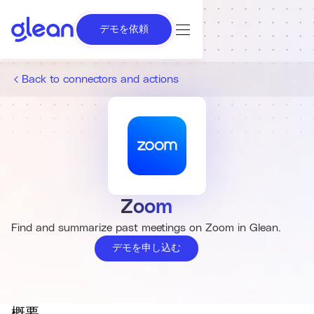
デモを依頼
Back to connectors and actions
Zoom
Find and summarize past meetings on Zoom in Glean.
デモを申し込む
概要