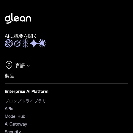
AIに概要を聞く
言語
製品
Enterprise AI Platform
プロンプトライブラリ
APIs
Model Hub
AI Gateway
Security