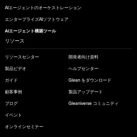
AIエージェントのオーケストレーション
エンタープライズAIソフトウェア
AIエージェント構築ツール
リソース
リソースセンター
開発者向け資料
製品ビデオ
ヘルプセンター
ガイド
Glean をダウンロード
顧客事例
製品アップデート
ブログ
Gleaniverse コミュニティ
イベント
オンラインセミナー