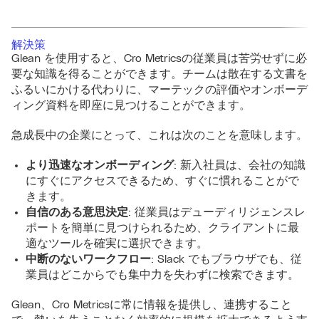
解決策
Glean を使用すると、Cro Metricsの従業員は苦労せずに必
要な知識を得ることができます。チームは散在する文書を
ふるいにかける代わりに、マーテックの評価やオンボーデ
ィング資料を即座に見つけることができます。
急成長中の企業にとって、これは次のことを意味します。
より迅速なオンボーディング
: 新入社員は、会社の知識
にすぐにアクセスできるため、すぐに慣れることがで
きます。
自信のある意思決定
: 従業員はデューディリジェンスレ
ポートを簡単に見つけられるため、クライアントに最
適なツールを確実に選択できます。
中断のないワークフロー
: Slack でもブラウザでも、従
業員はどこからでも集中力を失わずに検索できます。
Glean、Cro Metricsに常に情報を提供し、連携すること