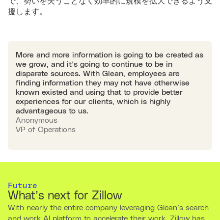
で、勢いを失うことなく効率的に規模を拡大できるよう支
援します。
More and more information is going to be created as
we grow, and it’s going to continue to be in
disparate sources. With Glean, employees are
finding information they may not have otherwise
known existed and using that to provide better
experiences for our clients, which is highly
advantageous to us.
Anonymous
VP of Operations
Future
What’s next for Zillow
With nearly the entire company leveraging Glean’s search
and work AI platform to accelerate their work, Zillow has