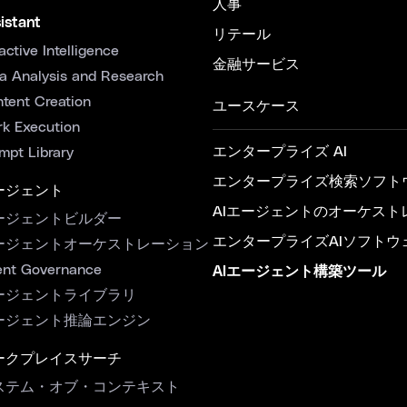
人事
istant
リテール
active Intelligence
金融サービス
a Analysis and Research
tent Creation
ユースケース
k Execution
エンタープライズ AI
mpt Library
エンタープライズ検索ソフト
ージェント
AIエージェントのオーケスト
ージェントビルダー
エンタープライズAIソフトウ
ージェントオーケストレーション
nt Governance
AIエージェント構築ツール
ージェントライブラリ
ージェント推論エンジン
ークプレイスサーチ
ステム・オブ・コンテキスト