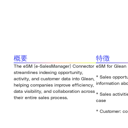
概要
特徴
The eSM (e-SalesManager) Connector
eSM for Glean i
streamlines indexing opportunity,
* Sales opportu
activity, and customer data into Glean,
information ab
helping companies improve efficiency,
data visibility, and collaboration across
* Sales activiti
their entire sales process.
case
* Customer: co