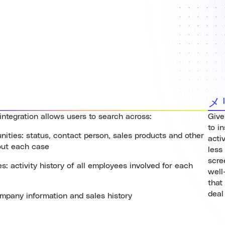
メ
ntegration allows users to search across:
Give
to i
nities: status, contact person, sales products and other
acti
out each case
less
scre
es: activity history of all employees involved for each
well
that
deal
mpany information and sales history