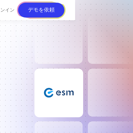
デモを依頼
インイン