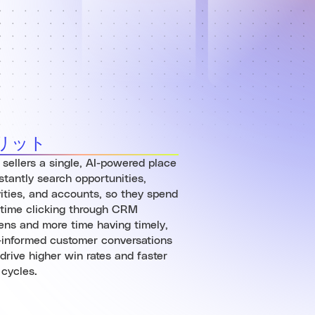
リット
 sellers a single, AI-powered place
nstantly search opportunities,
vities, and accounts, so they spend
 time clicking through CRM
ens and more time having timely,
-informed customer conversations
 drive higher win rates and faster
 cycles.