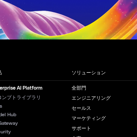
品
ソリューション
erprise AI Platform
全部門
ロンプトライブラリ
エンジニアリング
s
セールス
del Hub
マーケティング
Gateway
サポート
urity