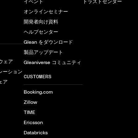
イベント
トラストセンター
オンラインセミナー
開発者向け資料
ヘルプセンター
Glean をダウンロード
製品アップデート
ウェア
Gleaniverse コミュニティ
レーション
CUSTOMERS
ェア
Booking.com
Zillow
TIME
Ericsson
Databricks