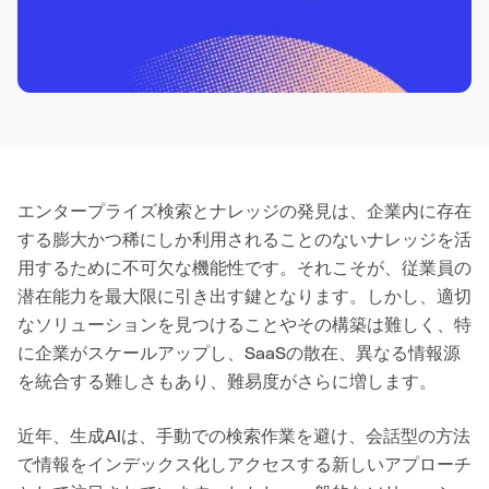
エンタープライズ検索とナレッジの発見は、企業内に存在
する膨大かつ稀にしか利用されることのないナレッジを活
用するために不可欠な機能性です。それこそが、従業員の
潜在能力を最大限に引き出す鍵となります。しかし、適切
なソリューションを見つけることやその構築は難しく、特
に企業がスケールアップし、SaaSの散在、異なる情報源
を統合する難しさもあり、難易度がさらに増します。
近年、生成AIは、手動での検索作業を避け、会話型の方法
で情報をインデックス化しアクセスする新しいアプローチ