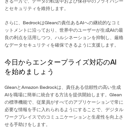
きる一方で、データの転送中および保存中のプライバシー
とセキュリティを維持します。
さらに、BedrockはGleanの責任あるAIへの継続的なコミ
ットメントに沿っており、世界中のユーザーが生成AIの最
良の利点を活用しつつ、ハルシネーションを抑制し、厳格
なデータセキュリティを確保できるように支援します。
今日からエンタープライズ対応のAI
を始めましょう
GleanとAmazon Bedrockは、責任ある信頼性の高い生成
AIを職場に簡単に統合する方法を提供開始します。Glean
の標準機能で、従業員がすべてのアプリケーションで常に
必要な情報を手に入れられるようにすることで、デジタル
ワークプレイスでのコミュニケーションと生産性を向上さ
せる手助けをします。