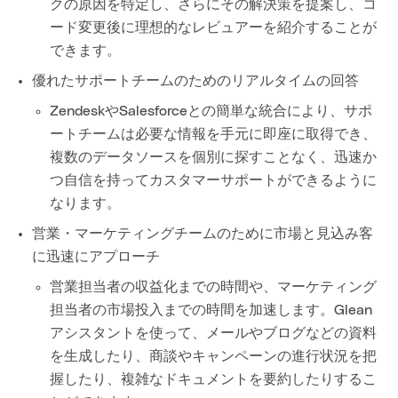
クの原因を特定し、さらにその解決策を提案し、コ
ード変更後に理想的なレビュアーを紹介することが
できます。
優れたサポートチームのためのリアルタイムの回答
ZendeskやSalesforceとの簡単な統合により、サポ
ートチームは必要な情報を手元に即座に取得でき、
複数のデータソースを個別に探すことなく、迅速か
つ自信を持ってカスタマーサポートができるように
なります。
営業・マーケティングチームのために市場と見込み客
に迅速にアプローチ
営業担当者の収益化までの時間や、マーケティング
担当者の市場投入までの時間を加速します。Glean
アシスタントを使って、メールやブログなどの資料
を生成したり、商談やキャンペーンの進行状況を把
握したり、複雑なドキュメントを要約したりするこ