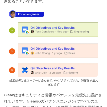
進めることができます。
検索結果は各ユーザーに合わせてパーソナライズされ、関連性を最大
化します
Gleanはセキュリティと情報ガバナンスを最優先に設計さ
れています。Gleanのガバナンスエンジンはすべてのユー