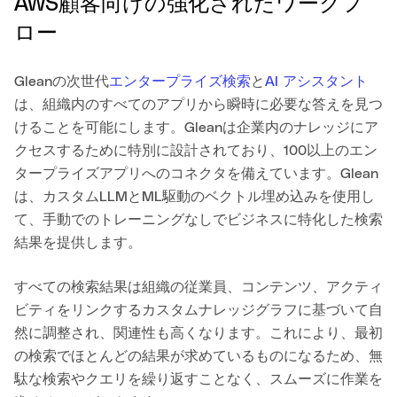
AWS顧客向けの強化されたワークフ
ロー
Gleanの次世代
エンタープライズ検索
と
AI アシスタント
は、組織内のすべてのアプリから瞬時に必要な答えを見つ
けることを可能にします。Gleanは企業内のナレッジにア
クセスするために特別に設計されており、100以上のエン
タープライズアプリへのコネクタを備えています。Glean
は、カスタムLLMとML駆動のベクトル埋め込みを使用し
て、手動でのトレーニングなしでビジネスに特化した検索
結果を提供します。
すべての検索結果は組織の従業員、コンテンツ、アクティ
ビティをリンクするカスタムナレッジグラフに基づいて自
然に調整され、関連性も高くなります。これにより、最初
の検索でほとんどの結果が求めているものになるため、無
駄な検索やクエリを繰り返すことなく、スムーズに作業を