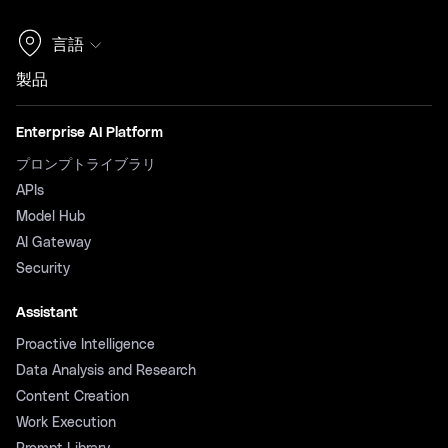
言語
製品
Enterprise AI Platform
プロンプトライブラリ
APIs
Model Hub
AI Gateway
Security
Assistant
Proactive Intelligence
Data Analysis and Research
Content Creation
Work Execution