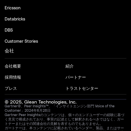
Ericsson
Databricks
DBS
Customer Stories
会社
会社概要
紹介
採用情報
パートナー
プレス
トラストセンター
© 2025, Glean Technologies, Inc.
Gartner®、Peer Insights™、「インサイトエンジン部門 Voice of the
Customer」2024年6月28日
Gartner Peer Insightsのコンテンツは、個々のエンドユーザーの経験に基づ
く意見で構成されており、事実の記述として解釈されるべきではなく、ガー
トナーまたはその関連会社の見解を表すものでもありません。
ガートナーは、本コンテンツに記載されているベンダー、製品、またはサー