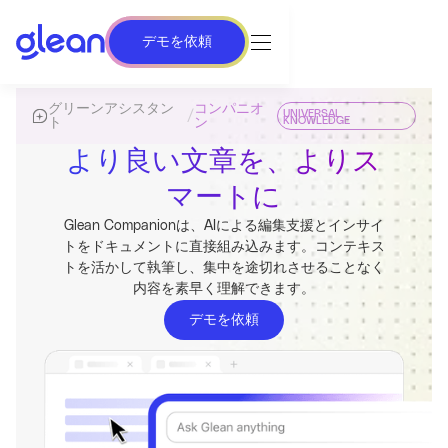
デモを依頼
グリーンアシスタン
コンパニオ
UNIVERSAL
/
KNOWLEDGE
ト
ン
より良い文章を、よりス
マートに
Glean Companionは、AIによる編集支援とインサイ
トをドキュメントに直接組み込みます。コンテキス
トを活かして執筆し、集中を途切れさせることなく
内容を素早く理解できます。
デモを依頼