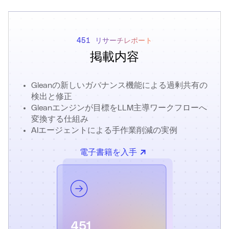
451 リサーチレポート
掲載内容
Gleanの新しいガバナンス機能による過剰共有の
検出と修正
Gleanエンジンが目標をLLM主導ワークフローへ
変換する仕組み
AIエージェントによる手作業削減の実例
電子書籍を入手