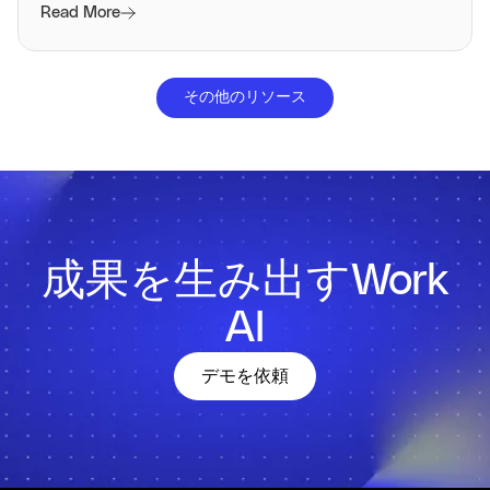
Read More
その他のリソース
成果を生み出すWork
AI
デモを依頼