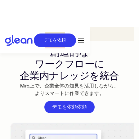
Glean in Miro
デモを依頼
創造的な
ワークフローに
企業内ナレッジを統合
Miro上で、企業全体の知見を活用しながら、
よりスマートに作業できます。
デモを依頼依頼