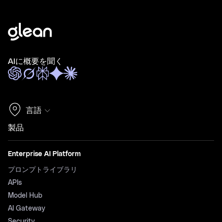
AIに概要を聞く
言語
製品
Enterprise AI Platform
プロンプトライブラリ
APIs
Model Hub
AI Gateway
Security