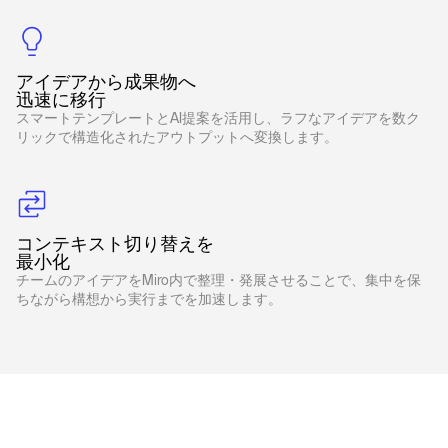
アイデアから成果物へ
迅速に移行
スマートテンプレートとAI提案を活用し、ラフなアイデアを数ク
リックで構造化されたアウトプットへ変換します。
コンテキスト切り替えを
最小化
チームのアイデアをMiro内で整理・発展させることで、集中を保
ちながら構想から実行までを加速します。